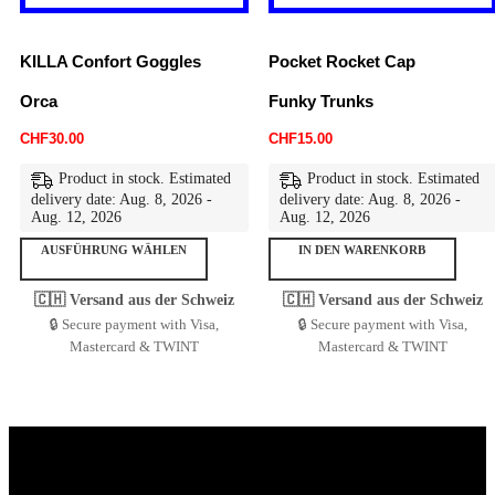
KILLA Confort Goggles
Pocket Rocket Cap
Orca
Funky Trunks
CHF
30.00
CHF
15.00
Product in stock. Estimated
Product in stock. Estimated
delivery date: Aug. 8, 2026 -
delivery date: Aug. 8, 2026 -
Aug. 12, 2026
Aug. 12, 2026
AUSFÜHRUNG WÄHLEN
IN DEN WARENKORB
🇨🇭 Versand aus der Schweiz
🇨🇭 Versand aus der Schweiz
🔒 Secure payment with Visa,
🔒 Secure payment with Visa,
Mastercard & TWINT
Mastercard & TWINT