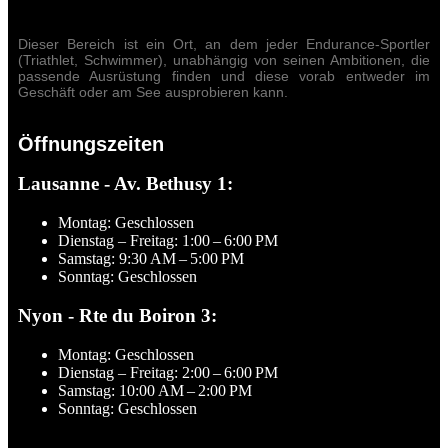
Dieser Bereich ist ein Ort, an dem jeder Endurance-Sportler
(Triathlet, Schwimmer), unabhängig von seinen Ambitionen, die
passende Ausrüstung finden und diese vorab entweder im
Geschäft oder am See ausprobieren kann.
Öffnungszeiten
Lausanne - Av. Bethusy 1:
Montag: Geschlossen
Dienstag – Freitag: 1:00 – 6:00 PM
Samstag: 9:30 AM – 5:00 PM
Sonntag: Geschlossen
Nyon - Rte du Boiron 3:
Montag: Geschlossen
Dienstag – Freitag: 2:00 – 6:00 PM
Samstag: 10:00 AM – 2:00 PM
Sonntag: Geschlossen