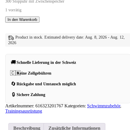
300 Stoppuhr mit Zwischenspeicher
1 vorrätig
In den Warenkorb
Product in stock. Estimated delivery date: Aug. 8, 2026 - Aug. 12,
2026
🚚
Schnelle Lieferung in der Schweiz
🇨🇭
Keine Zollgebühren
🔄
Rückgabe und Umtausch möglich
🔒
Sichere Zahlung
Artikelnummer:
616323201767
Kategorien:
Schwimmzubehör
,
Trainingsausrüstung
Beschreibung
Zusätzliche Informationen