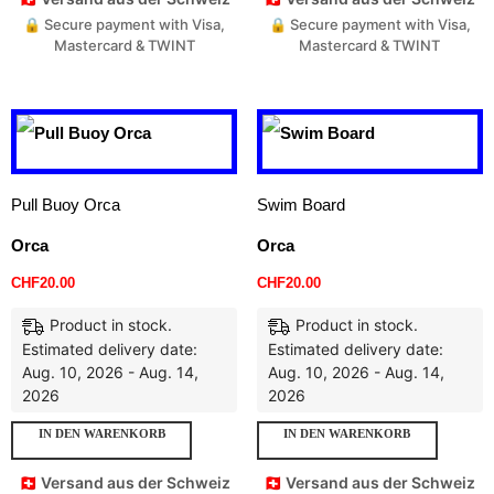
🔒 Secure payment with Visa,
🔒 Secure payment with Visa,
Mastercard & TWINT
Mastercard & TWINT
Pull Buoy Orca
Swim Board
Orca
Orca
CHF
20.00
CHF
20.00
Product in stock.
Product in stock.
Estimated delivery date:
Estimated delivery date:
Aug. 10, 2026 - Aug. 14,
Aug. 10, 2026 - Aug. 14,
2026
2026
IN DEN WARENKORB
IN DEN WARENKORB
🇨🇭 Versand aus der Schweiz
🇨🇭 Versand aus der Schweiz