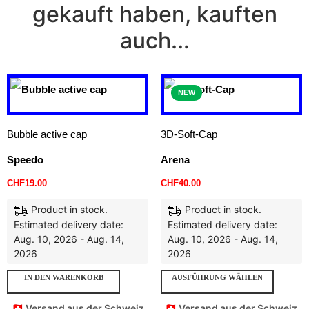
gekauft haben, kauften
auch...
NEW
Bubble active cap
3D-Soft-Cap
Speedo
Arena
CHF
19.00
CHF
40.00
Product in stock.
Product in stock.
Estimated delivery date:
Estimated delivery date:
Aug. 10, 2026 - Aug. 14,
Aug. 10, 2026 - Aug. 14,
2026
2026
IN DEN WARENKORB
AUSFÜHRUNG WÄHLEN
🇨🇭 Versand aus der Schweiz
🇨🇭 Versand aus der Schweiz