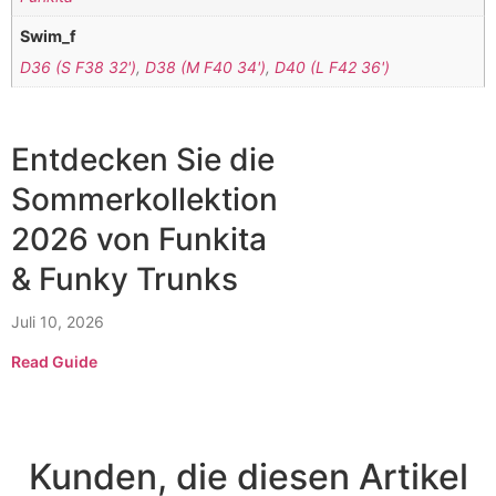
Swim_f
D36 (S F38 32')
,
D38 (M F40 34')
,
D40 (L F42 36')
Entdecken Sie die
Sommerkollektion
2026 von Funkita
& Funky Trunks
Juli 10, 2026
Read Guide
Kunden, die diesen Artikel