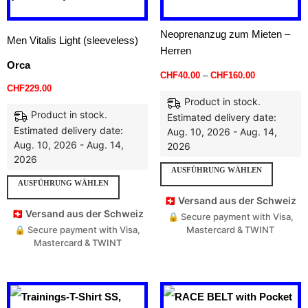
Neoprenanzug zum Mieten –
Men Vitalis Light (sleeveless)
Herren
Orca
CHF
40.00
–
CHF
160.00
CHF
229.00
Product in stock.
Product in stock.
Estimated delivery date:
Estimated delivery date:
Aug. 10, 2026 - Aug. 14,
Aug. 10, 2026 - Aug. 14,
2026
2026
AUSFÜHRUNG WÄHLEN
AUSFÜHRUNG WÄHLEN
🇨🇭 Versand aus der Schweiz
🇨🇭 Versand aus der Schweiz
🔒 Secure payment with Visa,
🔒 Secure payment with Visa,
Mastercard & TWINT
Mastercard & TWINT