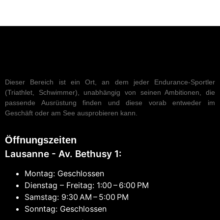
Dieser Bereich ist ein Ort, an dem jeder Endurance-Sportler
(Triathlet, Schwimmer), unabhängig von seinen Ambitionen, die
passende Ausrüstung finden und diese vorab entweder im
Geschäft oder am See ausprobieren kann.
Öffnungszeiten
Lausanne - Av. Bethusy 1:
Montag: Geschlossen
Dienstag – Freitag: 1:00 – 6:00 PM
Samstag: 9:30 AM – 5:00 PM
Sonntag: Geschlossen