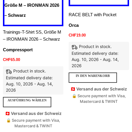
RACE BELT with Pocket
Orca
Trainings-T-Shirt SS, Größe M
CHF
19.00
– IRONMAN 2026 – Schwarz
Product in stock.
Compressport
Estimated delivery date:
Aug. 10, 2026 - Aug. 14,
CHF
65.00
2026
Product in stock.
IN DEN WARENKORB
Estimated delivery date:
Aug. 10, 2026 - Aug. 14,
🇨🇭 Versand aus der Schweiz
2026
🔒 Secure payment with Visa,
AUSFÜHRUNG WÄHLEN
Mastercard & TWINT
🇨🇭 Versand aus der Schweiz
🔒 Secure payment with Visa,
Mastercard & TWINT