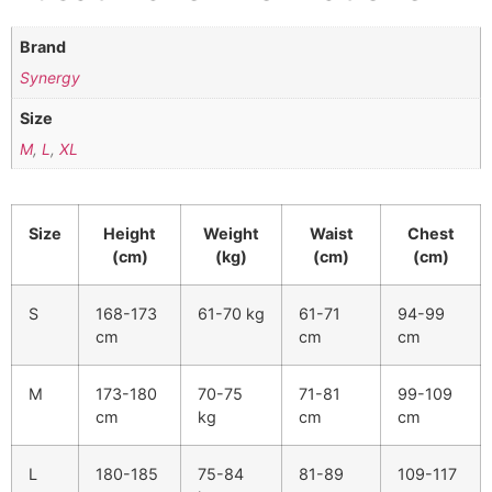
Brand
Synergy
Size
M
,
L
,
XL
Size
Height
Weight
Waist
Chest
(cm)
(kg)
(cm)
(cm)
S
168-173
61-70 kg
61-71
94-99
cm
cm
cm
M
173-180
70-75
71-81
99-109
cm
kg
cm
cm
L
180-185
75-84
81-89
109-117