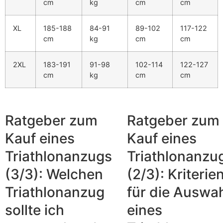
cm
kg
cm
cm
XL
185-188
84-91
89-102
117-122
cm
kg
cm
cm
2XL
183-191
91-98
102-114
122-127
cm
kg
cm
cm
Ratgeber zum
Ratgeber zum
Kauf eines
Kauf eines
Triathlonanzugs
Triathlonanzu
(3/3): Welchen
(2/3): Kriterie
Triathlonanzug
für die Auswa
sollte ich
eines