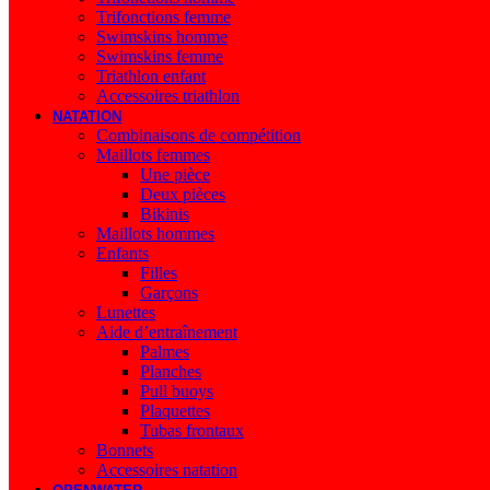
Trifonctions femme
Swimskins homme
Swimskins femme
Triathlon enfant
Accessoires triathlon
NATATION
Combinaisons de compétition
Maillots femmes
Une pièce
Deux pièces
Bikinis
Maillots hommes
Enfants
Filles
Garçons
Lunettes
Aide d’entraînement
Palmes
Planches
Pull buoys
Plaquettes
Tubas frontaux
Bonnets
Accessoires natation