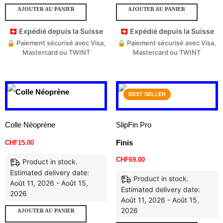
AJOUTER AU PANIER
AJOUTER AU PANIER
🇨🇭 Expédié depuis la Suisse
🇨🇭 Expédié depuis la Suisse
🔒 Paiement sécurisé avec Visa,
🔒 Paiement sécurisé avec Visa,
Mastercard ou TWINT
Mastercard ou TWINT
BEST SELLER
Colle Néoprène
SlipFin Pro
Finis
CHF
15.00
CHF
69.00
Product in stock.
Estimated delivery date:
Product in stock.
Août 11, 2026 - Août 15,
Estimated delivery date:
2026
Août 11, 2026 - Août 15,
2026
AJOUTER AU PANIER