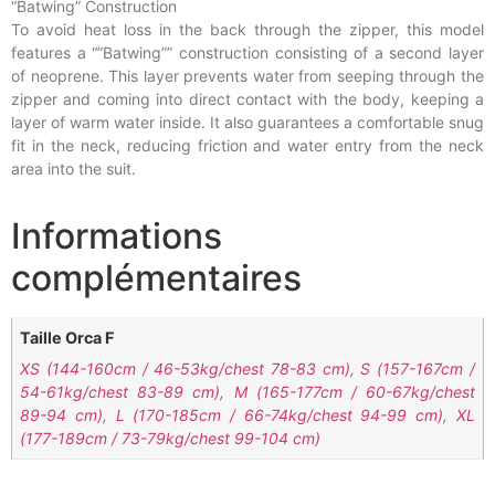
“Batwing” Construction
To avoid heat loss in the back through the zipper, this model
features a “”Batwing”” construction consisting of a second layer
of neoprene. This layer prevents water from seeping through the
zipper and coming into direct contact with the body, keeping a
layer of warm water inside. It also guarantees a comfortable snug
fit in the neck, reducing friction and water entry from the neck
area into the suit.
Informations
complémentaires
Taille Orca F
XS (144-160cm / 46-53kg/chest 78-83 cm)
,
S (157-167cm /
54-61kg/chest 83-89 cm)
,
M (165-177cm / 60-67kg/chest
89-94 cm)
,
L (170-185cm / 66-74kg/chest 94-99 cm)
,
XL
(177-189cm / 73-79kg/chest 99-104 cm)