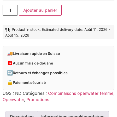
Ajouter au panier
Product in stock. Estimated delivery date: Août 11, 2026 -
Août 15, 2026
🚚
Livraison rapide en Suisse
🇨🇭
Aucun frais de douane
🔄
Retours et échanges possibles
🔒
Paiement sécurisé
UGS :
ND
Catégories :
Combinaisons openwater femme
,
Openwater
,
Promotions
Description
Informations complémentaires