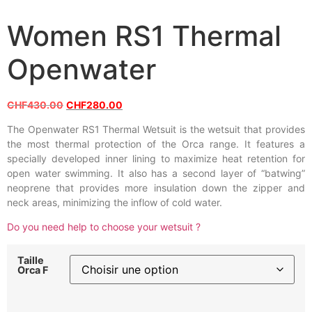
Women RS1 Thermal
Openwater
CHF
430.00
CHF
280.00
The Openwater RS1 Thermal Wetsuit is the wetsuit that provides
the most thermal protection of the Orca range. It features a
specially developed inner lining to maximize heat retention for
open water swimming. It also has a second layer of “batwing”
neoprene that provides more insulation down the zipper and
neck areas, minimizing the inflow of cold water.
Do you need help to choose your wetsuit ?
Taille
Orca F