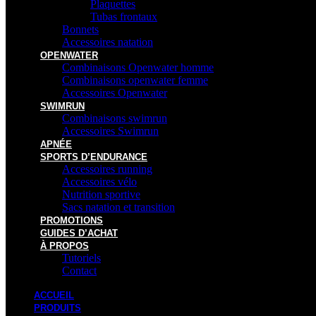
Plaquettes
Tubas frontaux
Bonnets
Accessoires natation
OPENWATER
Combinaisons Openwater homme
Combinaisons openwater femme
Accessoires Openwater
SWIMRUN
Combinaisons swimrun
Accessoires Swimrun
APNÉE
SPORTS D’ENDURANCE
Accessoires running
Accessoires vélo
Nutrition sportive
Sacs natation et transition
PROMOTIONS
GUIDES D’ACHAT
À PROPOS
Tutoriels
Contact
ACCUEIL
PRODUITS