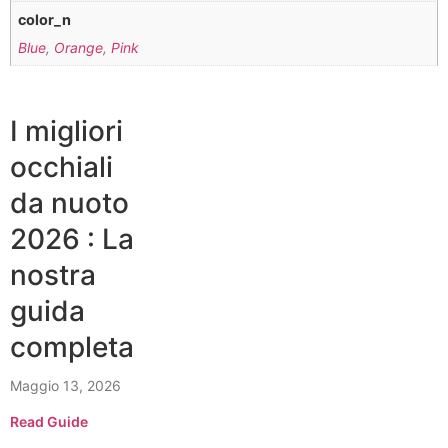
color_n
Blue
,
Orange
,
Pink
I migliori
occhiali
da nuoto
2026 : La
nostra
guida
completa
Maggio 13, 2026
Read Guide