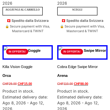
2026
2026
AGGIUNGI AL CARRELLO
SCEGLI
🇨🇭 Spedito dalla Svizzera
🇨🇭 Spedito dalla Svizzera
🔒 Secure payment with Visa,
🔒 Secure payment with Visa,
Mastercard & TWINT
Mastercard & TWINT
IN OFFERTA!
IN OFFERTA!
Killa Vision Goggle
Cobra Edge Swipe Mirror
Orca
Arena
CHF
29.00
CHF
15.00
CHF
110.00
CHF
88.00
Product in stock.
Product in stock.
Estimated delivery date:
Estimated delivery date:
Ago 8, 2026 - Ago 12,
Ago 8, 2026 - Ago 12,
2026
2026